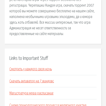
регистрации. Черепашки Ниндзя игра, скачать торрент 2007
которой вы можете совершенно бесплатно на нашем сайте,
наполнена необычными игровыми эпизодами, да и юмора
здесь хоть отбавляй. Все миссии интересные, так что игра.
Администрация не несет ответственности за
предоставленные на сайте материалы.
Links to Important Stuff
Смотреть у каждого своя ночь
Скачать активатор на 7 виндовс
Магистратура мгюа расписание
Схема технологического процесса малярного участка