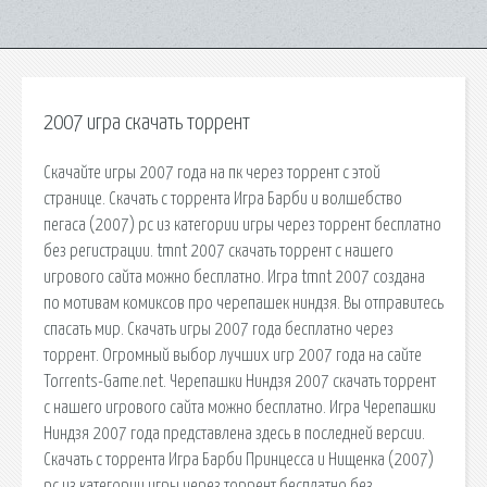
2007 игра скачать торрент
Скачайте игры 2007 года на пк через торрент с этой
странице. Скачать с торрента Игра Барби и волшебство
пегаса (2007) pc из категории игры через торрент бесплатно
без регистрации. tmnt 2007 скачать торрент с нашего
игрового сайта можно бесплатно. Игра tmnt 2007 создана
по мотивам комиксов про черепашек ниндзя. Вы отправитесь
спасать мир. Скачать игры 2007 года бесплатно через
торрент. Огромный выбор лучших игр 2007 года на сайте
Torrents-Game.net. Черепашки Ниндзя 2007 скачать торрент
с нашего игрового сайта можно бесплатно. Игра Черепашки
Ниндзя 2007 года представлена здесь в последней версии.
Скачать с торрента Игра Барби Принцесса и Нищенка (2007)
pc из категории игры через торрент бесплатно без