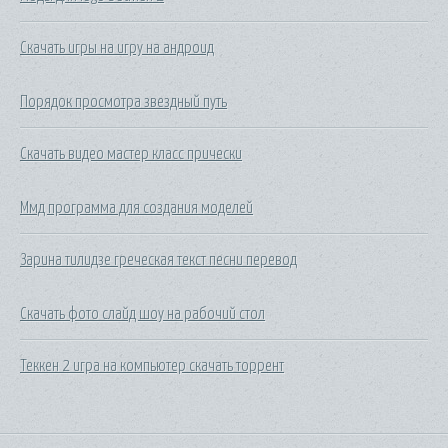
Скачать игры на игру на андроид
Порядок просмотра звездный путь
Скачать видео мастер класс прически
Ммд программа для создания моделей
Зарина тилидзе греческая текст песни перевод
Скачать фото слайд шоу на рабочий стол
Теккен 2 игра на компьютер скачать торрент