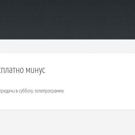
есплатно минус
ередачи в субботу, телепрограмма.