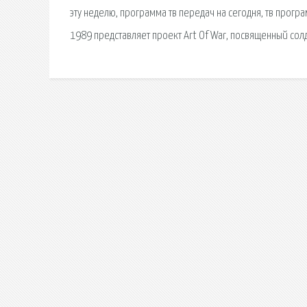
эту неделю, программа тв передач на сегодня, тв прогр
1989 представляет проект Art Of War, посвященный сол