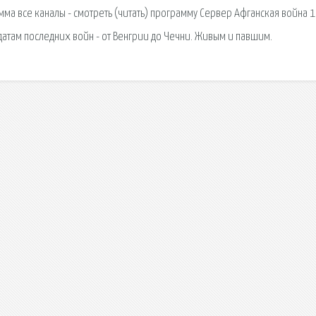
амма все каналы - смотреть (читать) программу Сервер Афганская война 
датам последних войн - от Венгрии до Чечни. Живым и павшим.