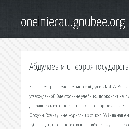
oneiniecau.gnubee.org
Абдулаев м и теория государств
Название: Правоведение. Автор: Абдулаев М.И. Учебни
утвержденной. Электронные учебники по экономике, ауд
дополнительного профессионального образования. Банк
Форумы. Все научные журналы из списка ВАК - на нашем
публикации, и сервис бесплатно подберет журналы Тел