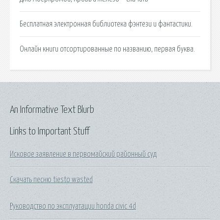
Бесплатная электронная библиотека фэнтези и фантастики.
Онлайн книги отсортированные по названию, первая буква.
An Informative Text Blurb
Links to Important Stuff
Исковое заявление в первомайский районный суд
Скачать песню tiesto wasted
Руководство по эксплуатации honda civic 4d