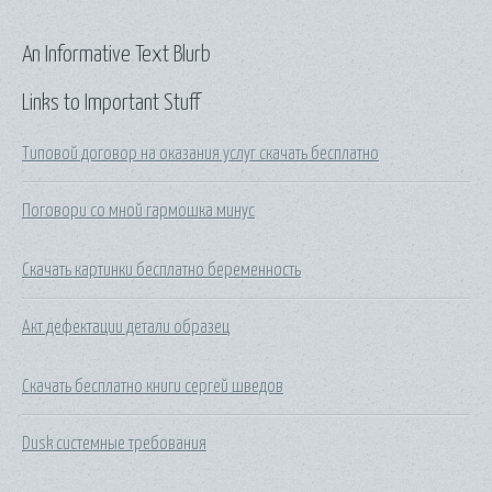
An Informative Text Blurb
Links to Important Stuff
Типовой договор на оказания услуг скачать бесплатно
Поговори со мной гармошка минус
Скачать картинки бесплатно беременность
Акт дефектации детали образец
Скачать бесплатно книги сергей шведов
Dusk системные требования