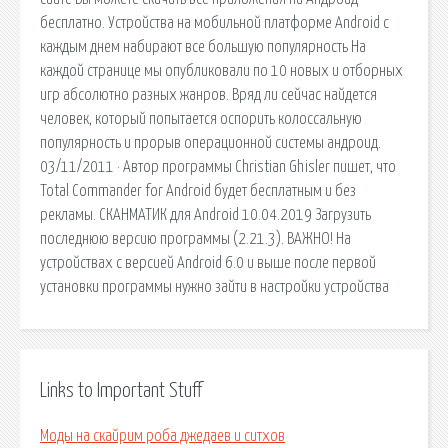
бесплатно. Устройства на мобильной платформе Android с
каждым днем набирают все большую популярность На
каждой странице мы опубликовали по 10 новых и отборных
игр абсолютно разных жанров. Вряд ли сейчас найдется
человек, который попытается оспорить колоссальную
популярность и прорыв операционной системы андроид.
03/11/2011 · Автор программы Christian Ghisler пишет, что
Total Commander for Android будет бесплатным и без
рекламы. СКАНМАТИК для Android 10.04.2019 Загрузить
последнюю версию программы (2.21.3). ВАЖНО! На
устройствах с версией Android 6.0 и выше после первой
установки программы нужно зайти в настройки устройства
Links to Important Stuff
Моды на скайрим роба джедаев и ситхов