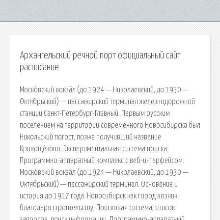
Архангельский речной порт официальный сайт
расписание
Моско́вский вокза́л (до 1924 — Николаевский, до 1930 —
Октябрьский) — пассажирский терминал железнодорожной
станции Санкт-Петербург-Главный. Первым русским
поселением на территории современного Новосибирска был
Никольский погост, позже получивший название
Кривощёково. Экспериментальная система поиска.
Программно-аппаратный комплекс с веб-интерфейсом.
Моско́вский вокза́л (до 1924 — Николаевский, до 1930 —
Октябрьский) — пассажирский терминал. Основание и
история до 1917 года. Новосибирск как город возник
благодаря строительству. Поисковая сиcтема, список
запросов, поиск информации. Программно-аппаратный