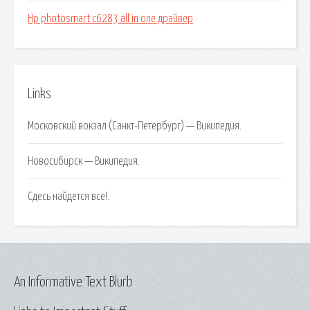
Hp photosmart c6283 all in one драйвер
Links
Московский вокзал (Санкт-Петербург) — Википедия.
Новосибирск — Википедия.
Сдесь найдется все!.
An Informative Text Blurb