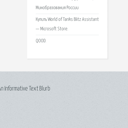
Минобразования России
Купить World of Tanks Blitz Assistant
— Microsoft Store.
QOOD.
n Informative Text Blurb