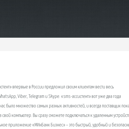
истент» впервые в России предложил своим клиентам вести весь
atsApp, Viber, Telegram и Skype. «sms-ассистент» вот уже два года
у нас было множество самых разных активностей, и всегда поставщик пок
на свой компьютер. Вы сразу сможете подключаться к удаленным устройс
льное приложение «МИнБанк Бизнес» – это быстрый, удобный и безопас