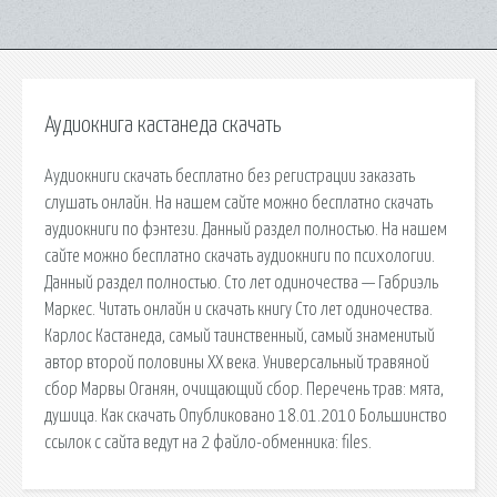
Аудиокнига кастанеда скачать
Аудиокниги скачать бесплатно без регистрации заказать
слушать онлайн. На нашем сайте можно бесплатно скачать
аудиокниги по фэнтези. Данный раздел полностью. На нашем
сайте можно бесплатно скачать аудиокниги по психологии.
Данный раздел полностью. Сто лет одиночества — Габриэль
Маркес. Читать онлайн и скачать книгу Сто лет одиночества.
Карлос Кастанеда, самый таинственный, самый знаменитый
автор второй половины ХХ века. Универсальный травяной
сбор Марвы Оганян, очищающий сбор. Перечень трав: мята,
душица. Как скачать Опубликовано 18.01.2010 Большинство
ссылок с сайта ведут на 2 файло-обменника: files.