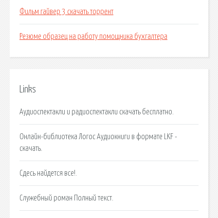
Фильм гайвер 3 скачать торрент
Резюме образец на работу помощника бухгалтера
Links
Аудиоспектакли и радиоспектакли скачать бесплатно.
Онлайн-библиотека Логос Аудиокниги в формате LKF -
скачать.
Сдесь найдется все!.
Служебный роман Полный текст.