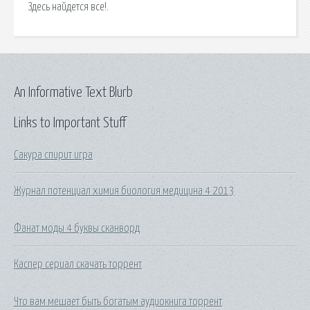
Здесь найдется все!.
An Informative Text Blurb
Links to Important Stuff
Сакура спирит игра
Журнал потенциал химия биология медицина 4 2013
Фанат моды 4 буквы сканворд
Каспер сериал скачать торрент
Что вам мешает быть богатым аудиокнига торрент