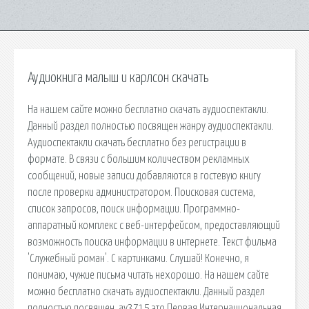
Аудиокнига малыш и карлсон скачать
На нашем сайте можно бесплатно скачать аудиоспектакли.
Данный раздел полностью посвящен жанру аудиоспектакли.
Аудиоспектакли скачать бесплатно без регистрации в
формате. В связи с большим количеством рекламных
сообщений, новые записи добавляются в гостевую книгу
после проверки администратором. Поисковая сиcтема,
список запросов, поиск информации. Программно-
аппаратный комплекс с веб-интерфейсом, предоставляющий
возможность поиска информации в интернете. Текст фильма
'Служебный роман'. С картинками. Слушай! Конечно, я
понимаю, чужие письма читать нехорошо. На нашем сайте
можно бесплатно скачать аудиоспектакли. Данный раздел
полностью посвящен. av3715 это Первая Интернациональная