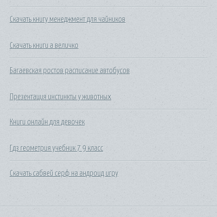
Скачать книгу менеджмент для чайников
Скачать книги а величко
Багаевская ростов расписание автобусов
Презентация инстинкты у животных
Книги онлайн для девочек
Гдз геометрия учебник 7 9 класс
Скачать сабвей серф на андроид игру