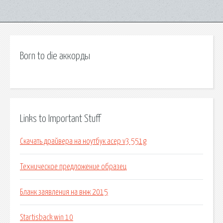
Born to die аккорды
Links to Important Stuff
Скачать драйвера на ноутбук асер v3 551g
Техническое предложение образец
Бланк заявления на внж 2015
Startisback win 10