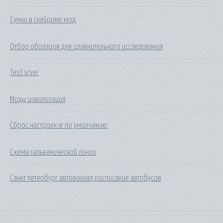
Сумки в скайриме мод
Отбор образцов для сравнительного исследования
Test srver
Моды цивилизация
Сброс настроек ie по умолчанию
Схема гальванической линии
Санкт петербург автовокзал расписание автобусов