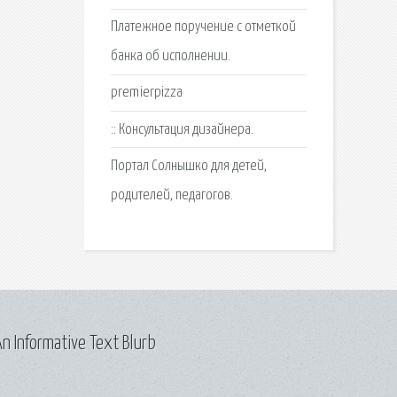
Платежное поручение с отметкой
банка об исполнении.
premierpizza
:: Консультация дизайнера.
Портал Солнышко для детей,
родителей, педагогов.
n Informative Text Blurb