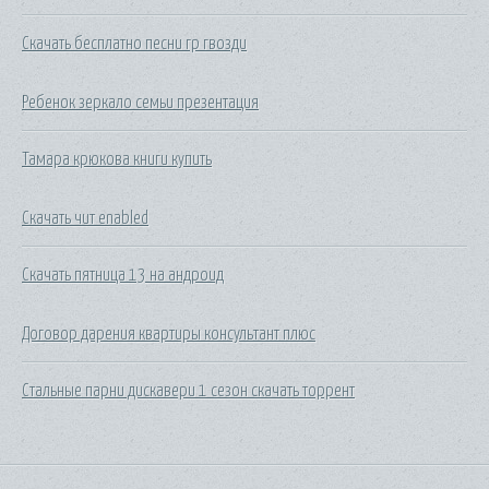
Скачать бесплатно песни гр гвозди
Ребенок зеркало семьи презентация
Тамара крюкова книги купить
Скачать чит enabled
Скачать пятница 13 на андроид
Договор дарения квартиры консультант плюс
Стальные парни дискавери 1 сезон скачать торрент