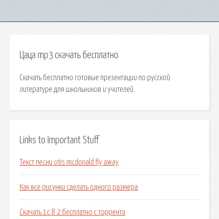
Цаца mp3 скачать бесплатно
Скачать бесплатно готовые презентации по русской
литературе для школьников и учителей.
Links to Important Stuff
Текст песни otis mcdonald fly away
Как все рисунки сделать одного размера
Скачать 1с 8 2 бесплатно с торрента