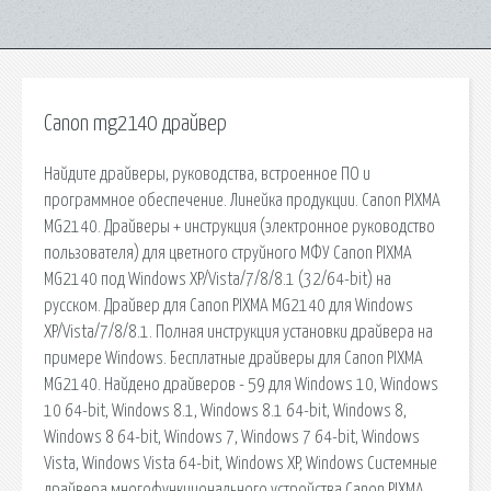
Canon mg2140 драйвер
Найдите драйверы, руководства, встроенное ПО и
программное обеспечение. Линейка продукции. Canon PIXMA
MG2140. Драйверы + инструкция (электронное руководство
пользователя) для цветного струйного МФУ Canon PIXMA
MG2140 под Windows XP/Vista/7/8/8.1 (32/64-bit) на
русском. Драйвер для Canon PIXMA MG2140 для Windows
XP/Vista/7/8/8.1. Полная инструкция установки драйвера на
примере Windows. Бесплатные драйверы для Canon PIXMA
MG2140. Найдено драйверов - 59 для Windows 10, Windows
10 64-bit, Windows 8.1, Windows 8.1 64-bit, Windows 8,
Windows 8 64-bit, Windows 7, Windows 7 64-bit, Windows
Vista, Windows Vista 64-bit, Windows XP, Windows Системные
драйвера многофункционального устройства Canon PIXMA