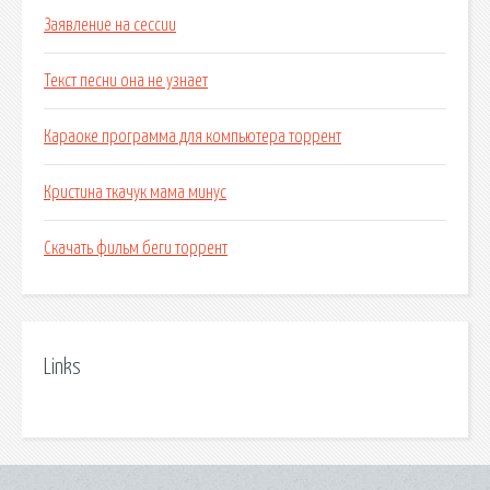
Заявление на сессии
Текст песни она не узнает
Караоке программа для компьютера торрент
Кристина ткачук мама минус
Скачать фильм беги торрент
Links