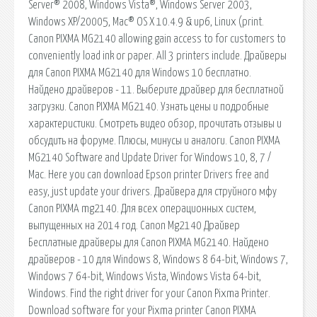
Server® 2008, Windows Vista®, Windows Server 2003,
Windows XP/20005, Mac® OS X 10.4.9 & up6, Linux (print.
Canon PIXMA MG2140 allowing gain access to for customers to
conveniently load ink or paper. All 3 printers include. Драйверы
для Canon PIXMA MG2140 для Windows 10 бесплатно.
Найдено драйверов - 11. Выберите драйвер для бесплатной
загрузки. Canon PIXMA MG2140. Узнать цены и подробные
характеристики. Смотреть видео обзор, прочитать отзывы и
обсудить на форуме. Плюсы, минусы и аналоги. Canon PIXMA
MG2140 Software and Update Driver for Windows 10, 8, 7 /
Mac. Here you can download Epson printer Drivers free and
easy, just update your drivers. Драйвера для струйного мфу
Canon PIXMA mg2140. Для всех операционных систем,
выпущенных на 2014 год. Canon Mg2140 Драйвер
Бесплатные драйверы для Canon PIXMA MG2140. Найдено
драйверов - 10 для Windows 8, Windows 8 64-bit, Windows 7,
Windows 7 64-bit, Windows Vista, Windows Vista 64-bit,
Windows. Find the right driver for your Canon Pixma Printer.
Download software for your Pixma printer Canon PIXMA