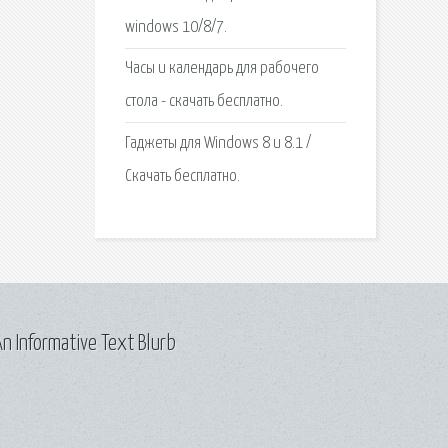
windows 10/8/7.
Часы и календарь для рабочего
стола - скачать бесплатно.
Гаджеты для Windows 8 и 8.1 /
Скачать бесплатно.
n Informative Text Blurb