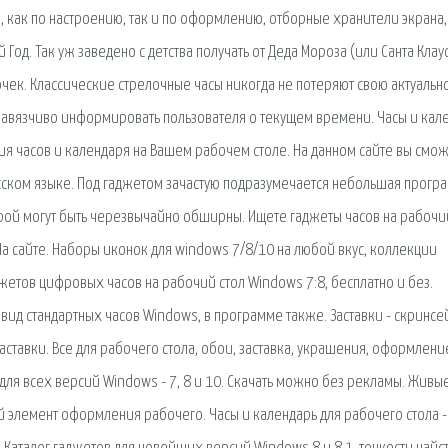
, как по настроению, так и по оформлению, отборные хранители экрана,
Год. Так уж заведено с детства получать от Деда Мороза (или Санта Клау
чек. Классические стрелочные часы никогда не потеряют свою актуально
 ненавязчиво информировать пользователя о текущем времени. Часы и кал
ия часов и календаря на Вашем рабочем столе. На данном сайте вы смо
усском языке. Под гаджетом зачастую подразумечается небольшая прогр
орой могут быть черезвычайно обширны. Ищете гаджеты часов на рабочи
На сайте. Наборы иконок для windows 7/8/10 на любой вкус, коллекции
жетов цифровых часов на рабочий стол Windows 7:8, бесплатно и без.
 вид стандартных часов Windows, в программе также. Заставки - скринсе
заставки. Все для рабочего стола, обои, заставка, украшения, оформлени
для всех версий Windows - 7, 8 и 10. Скачать можно без рекламы. Живы
 элемент оформления рабочего. Часы и календарь для рабочего стола -