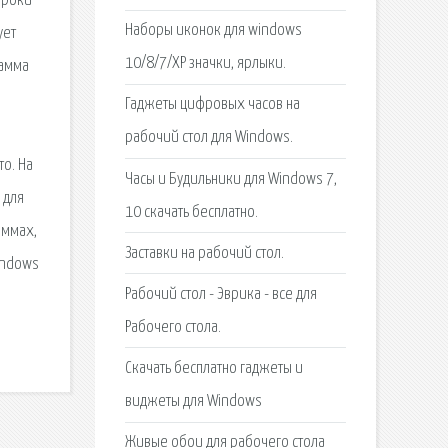
троки
Наборы иконок для windows
ует
10/8/7/XP значки, ярлыки.
рамма
Гаджеты цифровых часов на
рабочий стол для Windows.
то. На
Часы и Будильники для Windows 7,
 для
10 скачать бесплатно.
аммах,
Заставки на рабочий стол.
indows
Рабочий стол - Эврика - все для
Рабочего стола.
Скачать бесплатно гаджеты и
виджеты для Windows
Живые обои для рабочего стола