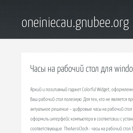
oneiniecau.gnubee.org
Часы на рабочий стол для wind
Яркий и позитивный гаджет Colorful Widget, оформлен
Ваш рабочий стол полезную. Для тех, кто не является
актуальное решение – цифровые часы на рабочий стол 
оформить интерфейс компьютера в соответсвии с устан
соответствующие. TheAeroClock - часы на рабочий стол