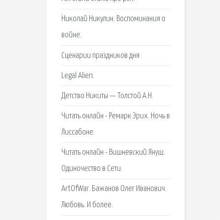
Николай Никулин. Воспоминания о
войне.
Сценарии праздников дня
Legal Alien.
Детство Никиты — Толстой А.Н.
Читать онлайн - Ремарк Эрих. Ночь в
Лиссабоне.
Читать онлайн - Вишневский Януш.
Одиночество в Сети.
ArtOfWar. Бажанов Олег Иванович.
Любовь. И более.