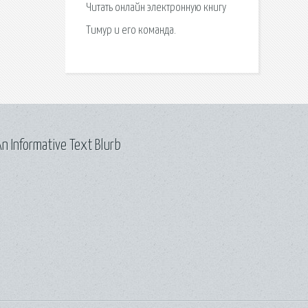
Читать онлайн электронную книгу
Тимур и его команда.
n Informative Text Blurb