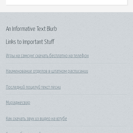
An Informative Text Blurb
Links to Important Stuff
Игры на самсунг скачать бесплатно на телефон
Наименование отделов в штатном расписании
Последний поцелуй текст песни
Мираджесвар
Как скачать звук из видео на ютубе