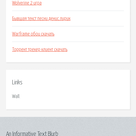
Wolverine 2 игра
Бывшая текст песни денис лирик
Warframe обои скачать
Торрент трекер клиент скачать
Links
Wall.
An Informative Text Blurb