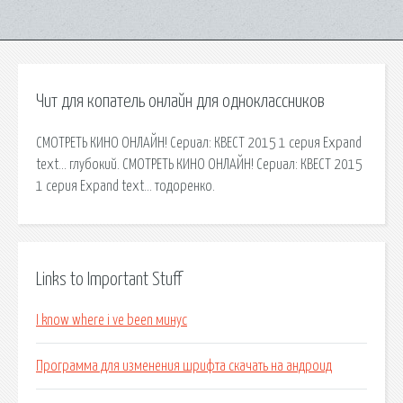
Чит для копатель онлайн для одноклассников
СМОТРЕТЬ КИНО ОНЛАЙН! Сериал: КВЕСТ 2015 1 серия Expand
text… глубокий. СМОТРЕТЬ КИНО ОНЛАЙН! Сериал: КВЕСТ 2015
1 серия Expand text… тодоренко.
Links to Important Stuff
I know where i ve been минус
Программа для изменения шрифта скачать на андроид