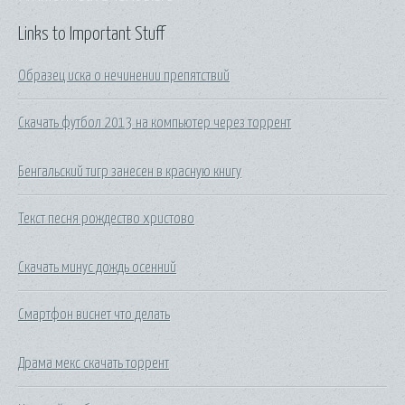
Links to Important Stuff
Образец иска о нечинении препятствий
Скачать футбол 2013 на компьютер через торрент
Бенгальский тигр занесен в красную книгу
Текст песня рождество христово
Скачать минус дождь осенний
Смартфон виснет что делать
Драма мекс скачать торрент