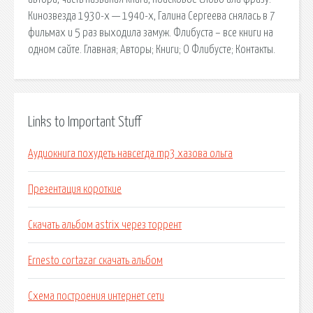
Кинозвезда 1930-х — 1940-х, Галина Сергеева снялась в 7
фильмах и 5 раз выходила замуж. Флибуста – все книги на
одном сайте. Главная; Авторы; Книги; О Флибусте; Контакты.
Links to Important Stuff
Аудиокнига похудеть навсегда mp3 хазова ольга
Презентация короткие
Скачать альбом astrix через торрент
Ernesto cortazar скачать альбом
Схема построения интернет сети