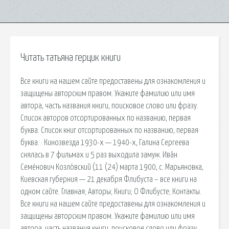
Читать татьяна герцик книги
Все книги на нашем сайте предоставены для ознакомления и
защищены авторским правом. Укажите фамилию или имя
автора, часть названия книги, поисковое слово или фразу.
Список авторов отсортированных по названию, первая
буква. Список книг отсортированных по названию, первая
буква. · Кинозвезда 1930-х — 1940-х, Галина Сергеева
снялась в 7 фильмах и 5 раз выходила замуж. Ива́н
Семёнович Козло́вский (11 (24) марта 1900, с. Марьяновка,
Киевская губерния — 21 декабря Флибуста – все книги на
одном сайте. Главная; Авторы; Книги; О Флибусте; Контакты.
Все книги на нашем сайте предоставены для ознакомления и
защищены авторским правом. Укажите фамилию или имя
автора, часть названия книги, поисковое слово или фразу.