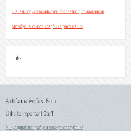
Скачать игру на компьютер бесплатно для мальчиков
Автобус на южное кладбище расписание
Links
An Informative Text Blurb
Links to Important Stuff
Минус давай попробуем вернуть республика