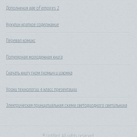
Дополнения age of empires 2
Кухулин краткое содержание
Перевал комикс
Популярная молодежная книга
Скачать книгу гном гномыч и изюмка
Уроки технологии 4 класс презентации
Электрическая принципиальная схема светодиодного светильника
© Untitled. All rights reserved.