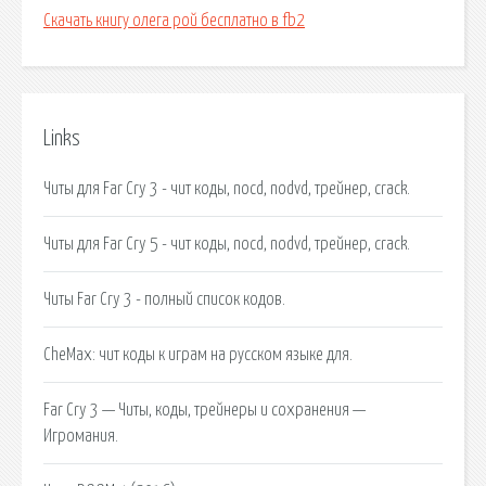
Скачать книгу олега рой бесплатно в fb2
Links
Читы для Far Cry 3 - чит коды, nocd, nodvd, трейнер, crack.
Читы для Far Cry 5 - чит коды, nocd, nodvd, трейнер, crack.
Читы Far Cry 3 - полный список кодов.
CheMax: чит коды к играм на русском языке для.
Far Cry 3 — Читы, коды, трейнеры и сохранения —
Игромания.