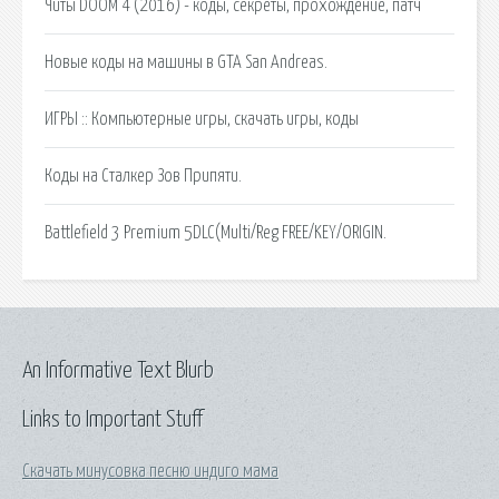
Читы DOOM 4 (2016) - коды, секреты, прохождение, патч
Новые коды на машины в GTA San Andreas.
ИГРЫ :: Компьютерные игры, скачать игры, коды
Коды на Сталкер Зов Припяти.
Battlefield 3 Premium 5DLC(Multi/Reg FREE/KEY/ORIGIN.
An Informative Text Blurb
Links to Important Stuff
Скачать минусовка песню индиго мама