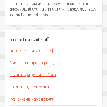
объявляют конкурс для инди-разработчиков из России:
автору лучшей. СМОТРЕТЬ КИНО ОНЛАЙН! Сериал: КВЕСТ 2015
1 серия Expand text… тодоренко.
Links to Important Stuff
Вячеслав слободчук фотограф
Анализ книги остров сокровищ
Номенклатура дел скачать бланк
Песня наши дети минусовка
Глозман жанна марковна книги