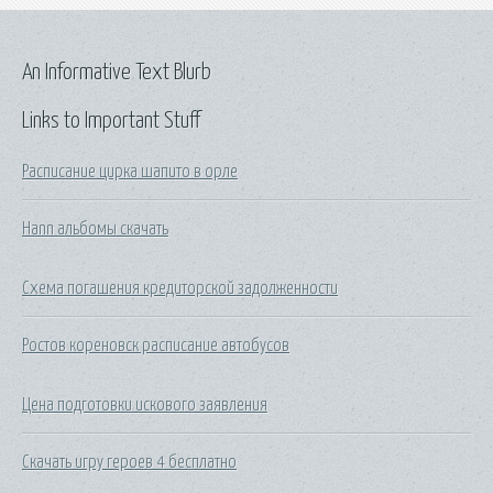
An Informative Text Blurb
Links to Important Stuff
Расписание цирка шапито в орле
Hann альбомы скачать
Схема погашения кредиторской задолженности
Ростов кореновск расписание автобусов
Цена подготовки искового заявления
Скачать игру героев 4 бесплатно