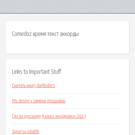
Comedoz время текст аккорды
Links to Important Stuff
Скачать книгу darksiders
Htc desire v замена прошивки
Гдз по русскому 9 класс мордкович 2013
Supersu pdalife