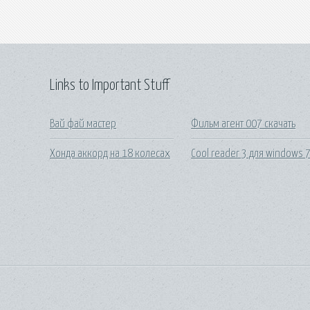
Links to Important Stuff
Вай фай мастер
Фильм агент 007 скачать
Хонда аккорд на 18 колесах
Cool reader 3 для windows 