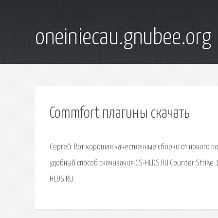
oneiniecau.gnubee.org
Commfort плагины скачать
Сергей: Вот хорошая качественные сборки от нового порта
удобный способ скачивания CS-HLDS.RU Counter Strike 1.
HLDS.RU.