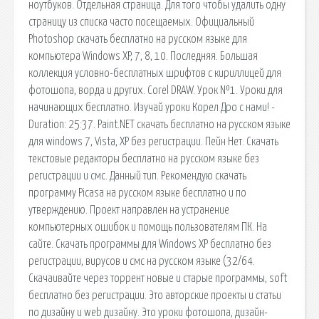
ноутбуков. Отдельная страница. Для того чтобы удалить одну
страницу из списка часто посещаемых. Официальный
Photoshop скачать бесплатно на русском языке для
компьютера Windows XP, 7, 8, 10. Последняя. Большая
коллекция условно-бесплатных шрифтов с кириллицей для
фотошопа, ворда и других. Corel DRAW. Урок №1. Уроки для
начинающих бесплатно. Изучай уроки Корел Дро с нами! -
Duration: 25:37. Paint.NET скачать бесплатно на русском языке
для windows 7, Vista, XP без регистрации. Пейн Нет. Скачать
текстовые редакторы бесплатно на русском языке без
регистрации и смс. Данный тип. Рекомендую скачать
программу Picasa на русском языке бесплатно и по
утверждению. Проект направлен на устранение
компьютерных ошибок и помощь пользователям ПК. На
сайте. Скачать программы для Windows XP бесплатно без
регистрации, вирусов и смс на русском языке (32/64.
Скачаивайте через торрент новые и старые программы, soft
бесплатно без регистрации. Это авторские проекты и статьи
по дизайну и web дизайну. Это уроки фотошопа, дизайн-