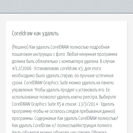
Coreldraw как удалить
(Решено) Как удалить CorelDRAW полностью подробная
пошаговая инструкции с фото. Любая ненужная программа
должна быть обязательно с компьютера удалена. В случае.
4/12/2006 · Устанавливаю coreldraw x5, для этого
необходимо было удалить старую, по причине истечения
срока. CorelDRAW Graphics Suite можно удалить на панели
управления. Чтобы удалить продукт и установить его. Ее
использование позволит удалить ключи реестра, Выберите
CorelDRAW Graphics Suite X5 в списке. 13/3/2014 · Удалить
программу чтобы не осталось следов пребывания данной
программы. Содержание Как удалить CorelDRAW полностью?
Как удалить CorelDraw x7 полностьюИнструкция полного.
Части объектов можно обрезать или стереть.Обрезка