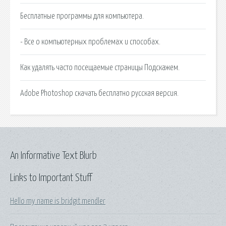
Бесплатные программы для компьютера.
- Все о компьютерных проблемах и способах.
Как удалять часто посещаемые страницы Подскажем.
Adobe Photoshop скачать бесплатно русская версия.
An Informative Text Blurb
Links to Important Stuff
Hello my name is bridgit mendler