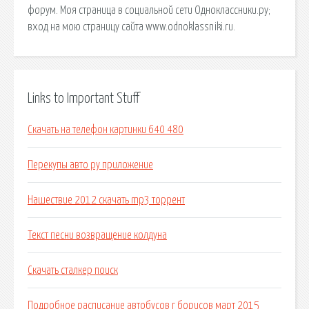
форум. Моя страница в социальной сети Одноклассники.ру;
вход на мою страницу сайта www.odnoklassniki.ru.
Links to Important Stuff
Скачать на телефон картинки 640 480
Перекупы авто ру приложение
Нашествие 2012 скачать mp3 торрент
Текст песни возвращение колдуна
Скачать сталкер поиск
Подробное расписание автобусов г борисов март 2015