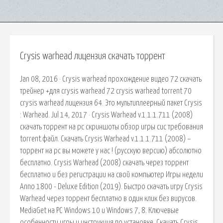
Crysis warhead лицензия скачать торрент
Jan 08, 2016 · Crysis warhead прохождение видео 72 скачать
трейнер +для crysis warhead 72 crysis warhead torrent 70
crysis warhead лицензия 64. Это мультиплеерный пакет Crysis
: Warhead. Jul 14, 2017 · Crysis Warhead v.1.1.1.711 (2008)
скачать торрент на pc скриншоты обзор игры сис требования
torrent.файл. Скачать Crysis Warhead v.1.1.1.711 (2008) –
торрент на pc вы можете у нас ! (русскую версию) абсолютно
бесплатно. Crysis Warhead (2008) скачать через торрент
бесплатно и без регистрации на свой компьютер Игры недели
Anno 1800 - Deluxe Edition (2019). Быстро скачать игру Crysis
Warhead через торрент бесплатно в один клик без вирусов.
MediaGet на PC Windows 10 и Windows 7, 8. Ключевые
особенности игры и инструкция по установке. Скачать Crysis