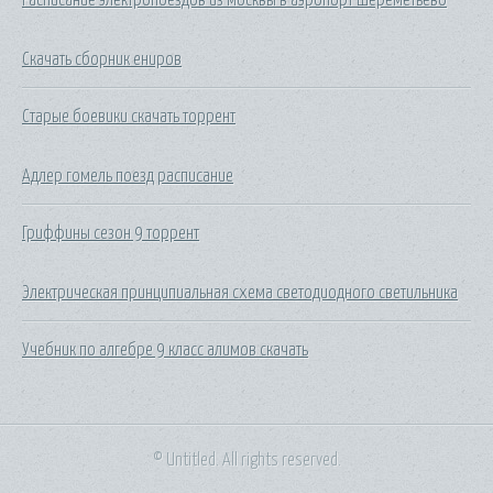
Скачать сборник ениров
Старые боевики скачать торрент
Адлер гомель поезд расписание
Гриффины сезон 9 торрент
Электрическая принципиальная схема светодиодного светильника
Учебник по алгебре 9 класс алимов скачать
© Untitled. All rights reserved.