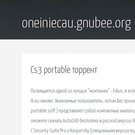
oneiniecau.gnubee.org
Cs3 portable торрент
Посвящается одной из лучших "монтажек" - Edius. А если
8-ки заново. Уважаемые пользователи, хотим Вас прои
portable soft ) представляет собой компактные аналог
сможете скачать AutoCAD бесплатно в русской версии бе
/ Security Suite Pro и Kaspersky (специальная версия 