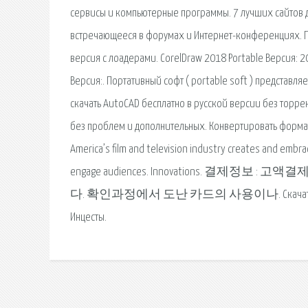
сервисы и компьютерные программы. 7 лучших сайтов д
встречающееся в форумах и Интернет-конференциях. Пос
версия с лоадерами. CorelDraw 2018 Portable Версия: 
Версия:. Портативный софт ( portable soft ) представ
скачать AutoCAD бесплатно в русской версии без торре
без проблем и дополнительных. Конвертировать формат
America’s film and television industry creates and emb
engage audiences. Innovations. 
다. 확인과정에서 도난 카드의 사용이나. Скачать порно через т
Инцесты.