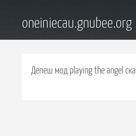
oneiniecau.gnubee.org
Депеш мод playing the angel ск