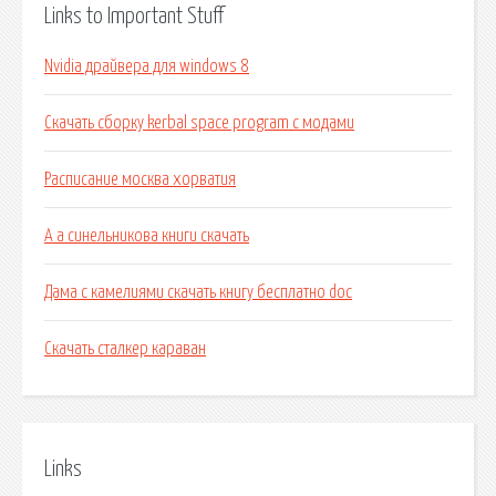
Links to Important Stuff
Nvidia драйвера для windows 8
Скачать сборку kerbal space program с модами
Расписание москва хорватия
А а синельникова книги скачать
Дама с камелиями скачать книгу бесплатно doc
Скачать сталкер караван
Links