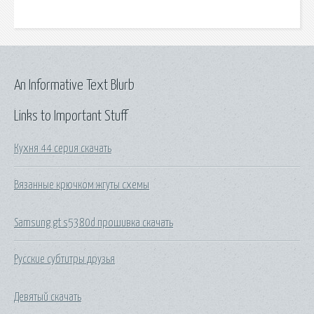
An Informative Text Blurb
Links to Important Stuff
Кухня 44 серия скачать
Вязанные крючком жгуты схемы
Samsung gt s5380d прошивка скачать
Русские субтитры друзья
Девятый скачать