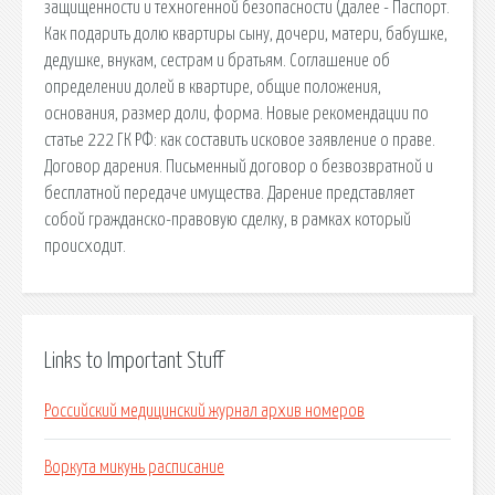
защищенности и техногенной безопасности (далее - Паспорт.
Как подарить долю квартиры сыну, дочери, матери, бабушке,
дедушке, внукам, сестрам и братьям. Соглашение об
определении долей в квартире, общие положения,
основания, размер доли, форма. Новые рекомендации по
статье 222 ГК РФ: как составить исковое заявление о праве.
Договор дарения. Письменный договор о безвозвратной и
бесплатной передаче имущества. Дарение представляет
собой гражданско-правовую сделку, в рамках который
происходит.
Links to Important Stuff
Российский медицинский журнал архив номеров
Воркута микунь расписание