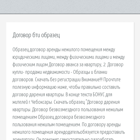
Договор бти образец
Образец договор аренды нежилого помещения между
юридическими лицами, между физическими лицами и между
физическим лицом Договор аванса за квартиру, 2. Договор
купли- продажи недвижимости - Образцы и бланки
договоров. Скачать без регистрации Внимание!!! Прочтите
полезную информацию ниже, чтобы правильно составить
договор дарения квартиры. В конце текста БОНУС для
жителей г.Чебоксары. Скачать образец "Договор дарения
квартиры. Договор безвозмездного пользования нежилым
помещением Образец договора безвозмездного
пользования нежилым помещением. По договору аренды
нежилого помещения арендодательобязуется предоставить
арендатору. Он поможет самостоятельно разработать