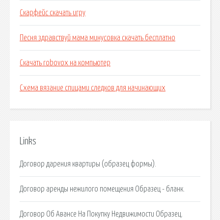
Скарфейс скачать игру
Песня здравствуй мама минусовка скачать бесплатно
Скачать robovox на компьютер
Схема вязание спицами следков для начинающих
Links
Договор дарения квартиры (образец формы).
Договор аренды нежилого помещения Образец - бланк.
Договор Об Авансе На Покупку Недвижимости Образец.