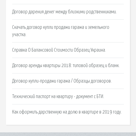
Договор дарения денег между близкими родственниками.
Скачать договор купли продажи гаража и земельного
участка.
Справка О Балансовой Стоимости Образец Украина.
Договор аренды квартиры 2018: типовой образец и бланк.
Договор купли-продажи гаража / Образцы договоров.
Технический паспорт на квартиру - документ с БТИ.
Как оформить дарственную на долю в квартире в 2019 году.