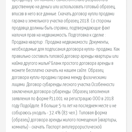
дарственную на деньги или использовать готовый образец,
вписав в него все данные. Скачать договор купли продажи
гаража и земельного участка образец 2018. Со стороны
продавца должны быть справки, подтверждающие факт
наличия прав на недвижимость. Подготовка к сделке :
Продажа квартир : Продажа недвижимости. Документы,
необходимые для подписания договора купли- продажи. Как
правильно составить типовой договор аренды квартиры или
найма другого жилья? Бланк простого договора аренды в
можете бесплатно скачать на нашем сайте. Образец
договора купли-продажи гаража между физическими
лицами. Договор субаренды лесного участка.Особенности
заключения договора субаренды. Образец заполнения
заявления по форме Р11001 на регистрацию ООО в 2018
году Подойдите. Я больше 5-ти лет на последнем месте и не
собираюсь уходить - 32.4% (83 чел.). Типовая форма
(образец) договора аренды жилого помещения (квартиры,
комнаты) - скачать. Паспорт антитеррористической