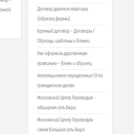
звод –
Договор дарения квартиры
ронной
(образец формы).
Брачный договор – Договоры /
Образцы, шаблоны и бланки.
Как оформить дарственную
правильно – бланк и образец.
Апелляционное определение СК по
гражданским делам.
Московский Центр Переводов -
обширная сеть бюро.
Московский Центр Переводов
самая большая сеть бюро.