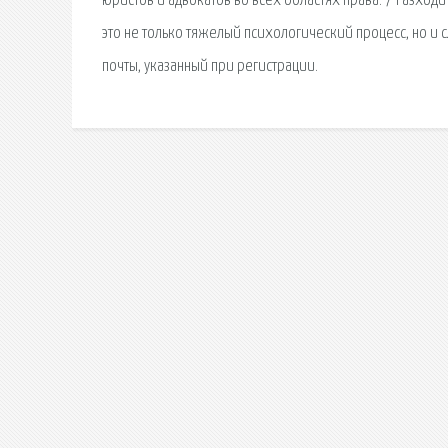
юристов и адвокатов во всех областях права. 7 Разход
это не только тяжелый психологический процесс, но и 
почты, указанный при регистрации.