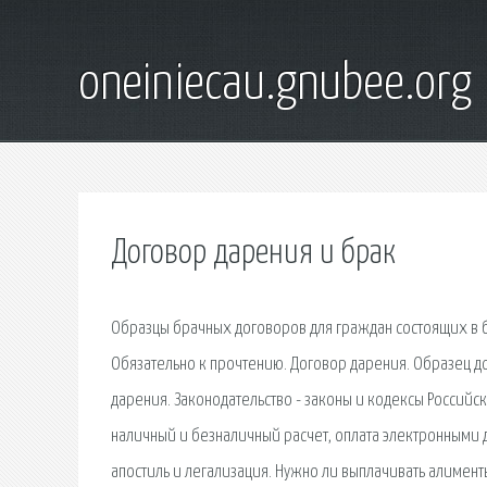
oneiniecau.gnubee.org
Договор дарения и брак
Образцы брачных договоров для граждан состоящих в бр
Обязательно к прочтению. Договор дарения. Образец д
дарения. Законодательство - законы и кодексы Росси
наличный и безналичный расчет, оплата электронными 
апостиль и легализация. Нужно ли выплачивать алимен