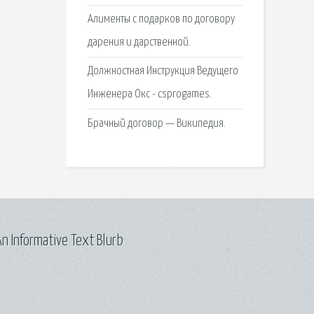
Алименты с подарков по договору
дарения и дарственной.
Должностная Инструкция Ведущего
Инженера Окс - csprogames.
Брачный договор — Википедия.
n Informative Text Blurb