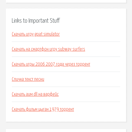
Links to Important Stuff
Скачать игру goat simulator
Скачать на смартфон игру subway surfers
Скачать игры 2006 2007 года через торрент
Спичка текст песни
Скачать аим dll на варфейс
Скачать фильм цыган 1979 торрент