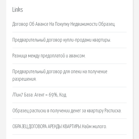
Links
Договор Об Авансе На Покупку Недвижимости Образец.
Предварительный договор купли-продажи квартиры.
Разница между предоплатой и авансом.
Предварительный договор для опеки на получение
разрешения.
/Пин7 База: Агент = 69%, Код.
Образец расписки в получении денег за квартиру Расписка.
ОБРАЗЕЦ ДОГОВОРА АРЕНДЫ КВАРТИРЫ.Найм жилого.