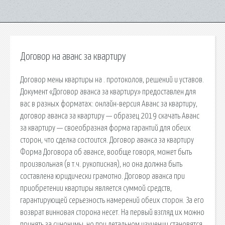
Договор на аванс за квартиру
Договор мены квартиры на . протоколов, решений и уставов.
Документ «Договор аванса за квартиру» предоставлен для
вас в разных форматах: онлайн-версия Аванс за квартиру,
договор аванса за квартиру — образец 2019 скачать Аванс
за квартиру — своеобразная форма гарантий для обеих
сторон, что сделка состоится. Договор аванса за квартиру
Форма Договора об авансе, вообще говоря, может быть
произвольная (в т.ч. рукописная), но она должна быть
составлена юридически грамотно. Договор аванса при
приобретении квартиры является суммой средств,
гарантирующей серьезность намерений обеих сторон. За его
возврат винновая сторона несет. На первый взгляд их можно
принять за синонимы, но при детальном изучении становятся