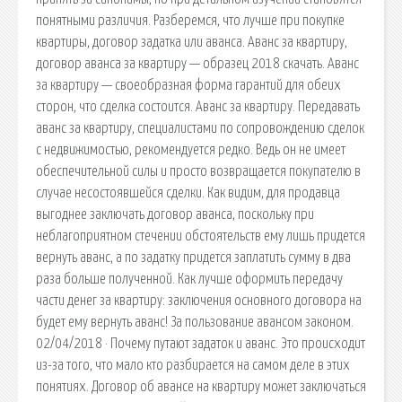
понятными различия. Разберемся, что лучше при покупке
квартиры, договор задатка или аванса. Аванс за квартиру,
договор аванса за квартиру — образец 2018 скачать. Аванс
за квартиру — своеобразная форма гарантий для обеих
сторон, что сделка состоится. Аванс за квартиру. Передавать
аванс за квартиру, специалистами по сопровождению сделок
с недвижимостью, рекомендуется редко. Ведь он не имеет
обеспечительной силы и просто возвращается покупателю в
случае несостоявшейся сделки. Как видим, для продавца
выгоднее заключать договор аванса, поскольку при
неблагоприятном стечении обстоятельств ему лишь придется
вернуть аванс, а по задатку придется заплатить сумму в два
раза больше полученной. Как лучше оформить передачу
части денег за квартиру: заключения основного договора на
будет ему вернуть аванс! За пользование авансом законом.
02/04/2018 · Почему путают задаток и аванс. Это происходит
из-за того, что мало кто разбирается на самом деле в этих
понятиях. Договор об авансе на квартиру может заключаться