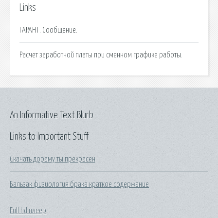
Links
ГАРАНТ. Сообщение.
Расчет заработной платы при сменном графике работы.
An Informative Text Blurb
Links to Important Stuff
Скачать дораму ты прекрасен
Бальзак физиология брака краткое содержание
Full hd плеер