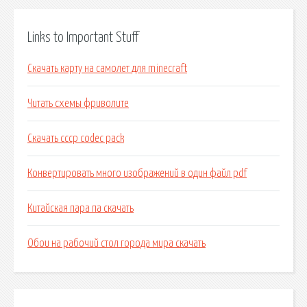
Links to Important Stuff
Скачать карту на самолет для minecraft
Читать схемы фриволите
Скачать cccp codec pack
Конвертировать много изображений в один файл pdf
Китайская пара па скачать
Обои на рабочий стол города мира скачать