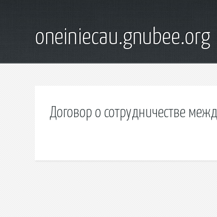
oneiniecau.gnubee.org
Договор о сотрудничестве меж