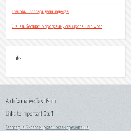
Толковый словарь даля надежда
Скачать бесплатно программу сканирования в word
Links
An Informative Text Blurb
Links to Important Stuff
География 6 класс мировой океан презентация