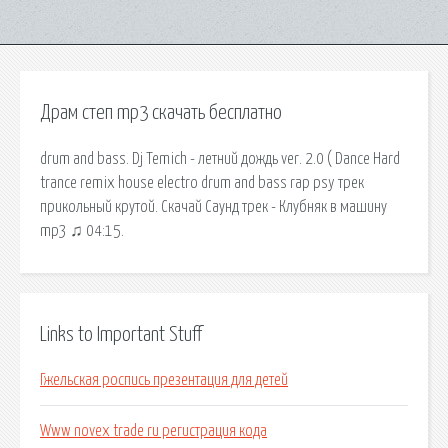
Драм степ mp3 скачать бесплатно
drum and bass. Dj Temich - летний дождь ver. 2.0 ( Dance Hard
trance remix house electro drum and bass rap psy трек
прикольный крутой. Скачай Саунд трек - Клубняк в машину
mp3 ♫ 04:15.
Links to Important Stuff
Гжельская роспись презентация для детей
Www novex trade ru регистрация кода