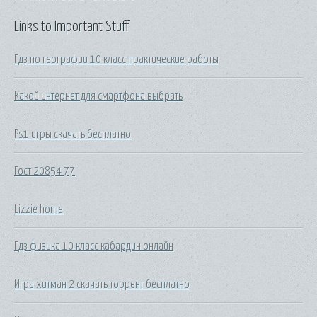
Links to Important Stuff
Гдз по географии 10 класс практические работы
Какой интернет для смартфона выбрать
Ps1 игры скачать бесплатно
Гост 20854 77
Lizzie home
Гдз физика 10 класс кабардин онлайн
Игра хитман 2 скачать торрент бесплатно