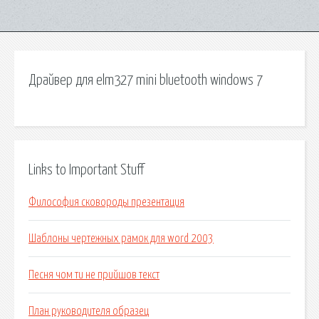
Драйвер для elm327 mini bluetooth windows 7
Links to Important Stuff
Философия сковороды презентация
Шаблоны чертежных рамок для word 2003
Песня чом ти не прийшов текст
План руководителя образец