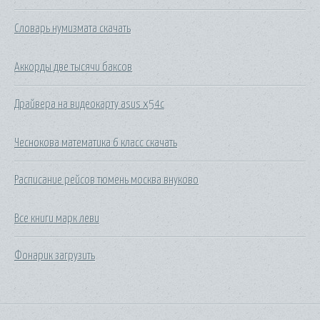
Словарь нумизмата скачать
Аккорды две тысячи баксов
Драйвера на видеокарту asus x54c
Чеснокова математика 6 класс скачать
Расписание рейсов тюмень москва внуково
Все книги марк леви
Фонарик загрузить