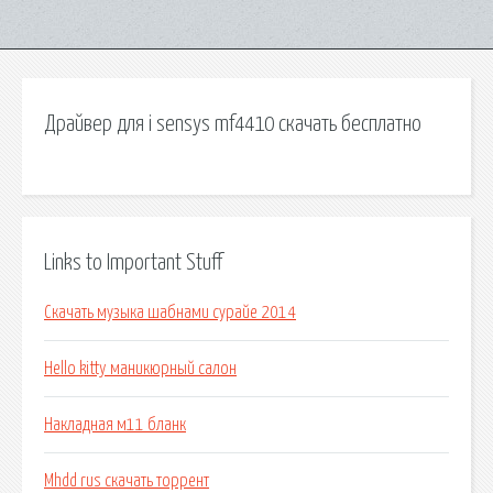
Драйвер для i sensys mf4410 скачать бесплатно
Links to Important Stuff
Скачать музыка шабнами сурайе 2014
Hello kitty маникюрный салон
Накладная м11 бланк
Mhdd rus скачать торрент