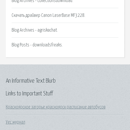
Blog Archives - collectionsdownload.
Скачать драйвер Canon LaserBase MF3228.
Blog Archives - agriskachat.
Blog Posts - downloadsfreaks.
An Informative Text Blurb
Links to Important Stuff
Красноярское загорье красноярск расписание автобусов
Уес журнал