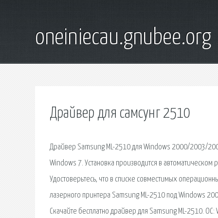
oneiniecau.gnubee.org
Драйвер для самсунг 2510
Драйвер Samsung ML-2510 для Windows 2000/2003/2008
Windows 7. Установка производится в автоматическом 
Удостоверьтесь, что в списке совместимых операционн
лазерного принтера Samsung ML-2510 под Windows 2000
Скачайте бесплатно драйвер для Samsung ML-2510. ОС: 