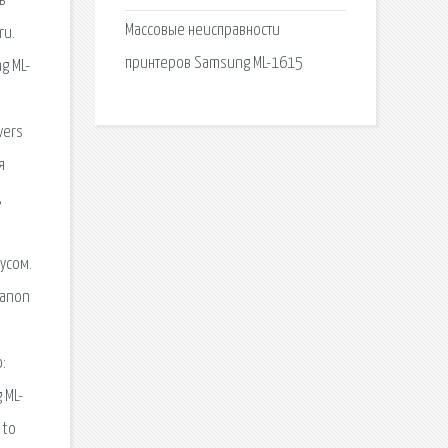
ь
Массовые неисправности
ru.
принтеров Samsung ML-1615
g ML-
vers
я
,
усом.
canon
:
 ML-
 to