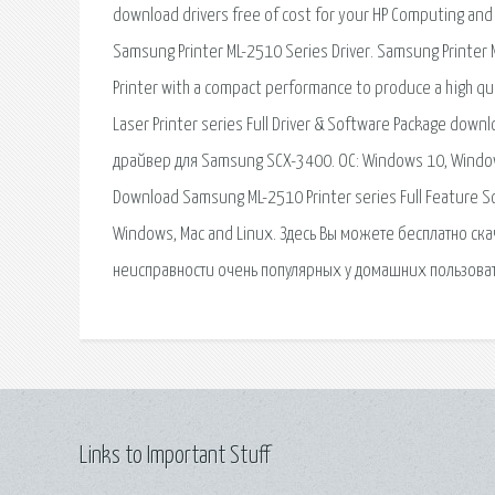
download drivers free of cost for your HP Computing an
Samsung Printer ML-2510 Series Driver. Samsung Printer 
Printer with a compact performance to produce a high qu
Laser Printer series Full Driver & Software Package do
драйвер для Samsung SCX-3400. ОС: Windows 10, Window
Download Samsung ML-2510 Printer series Full Feature Soft
Windows, Mac and Linux. Здесь Вы можете бесплатно ска
неисправности очень популярных у домашних пользова
Links to Important Stuff