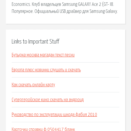
Economics. Клуб владельцев Samsung GALAXY Ace 2 (GT- I8.
Популярное. Официальный USB драйвер для Samsung Galaxy.
Links to Important Stuff
Бутырка москва магадан текст песни
Европа плюс новинки слушать и скачать
Как скачать онлайн карту
Супергеройское кино скачать на андроид
Руководство по эксплуатации шкода фабия 2010
Карточки справки ф 0504417 бланк