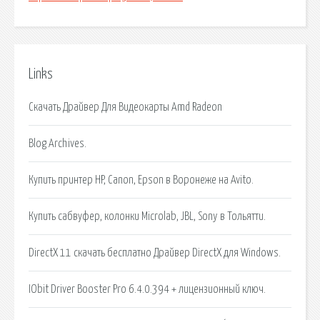
Links
Скачать Драйвер Для Видеокарты Amd Radeon
Blog Archives.
Купить принтер HP, Canon, Epson в Воронеже на Avito.
Купить сабвуфер, колонки Microlab, JBL, Sony в Тольятти.
DirectX 11 скачать бесплатно Драйвер DirectX для Windows.
IObit Driver Booster Pro 6.4.0.394 + лицензионный ключ.