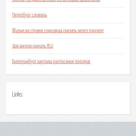
Петербург словарь
Фильм на страже сокровищ скачать через торрент
Зов ангела скачать fb2
Екатеринбург карталы расписание поездов
Links