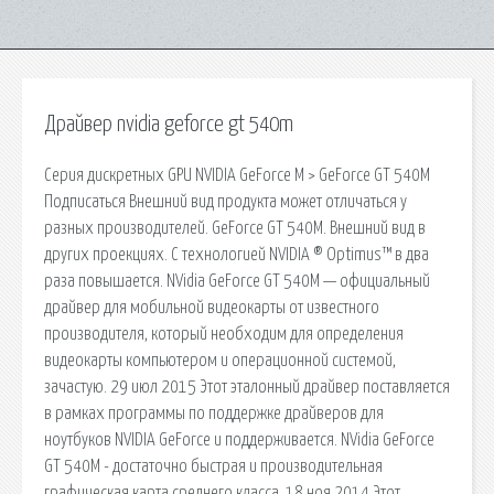
Драйвер nvidia geforce gt 540m
Серия дискретных GPU NVIDIA GeForce M > GeForce GT 540M
Подписаться Внешний вид продукта может отличаться у
разных производителей. GeForce GT 540M. Внешний вид в
других проекциях. С технологией NVIDIA ® Optimus™ в два
раза повышается. NVidia GeForce GT 540M — официальный
драйвер для мобильной видеокарты от известного
производителя, который необходим для определения
видеокарты компьютером и операционной системой,
зачастую. 29 июл 2015 Этот эталонный драйвер поставляется
в рамках программы по поддержке драйверов для
ноутбуков NVIDIA GeForce и поддерживается. NVidia GeForce
GT 540M - достаточно быстрая и производительная
графическая карта среднего класса. 18 ноя 2014 Этот