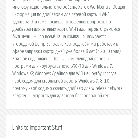
многофункционального устройства Xerox WorkCentre. Общая
информация по драйверам для сетевой карты и Wi-Fi
адаптера. Эта тема посвящена решению вопросов по
драйверам для сетевых карт и Wi-Fi адаптеров. Стремимся
быть лучшими во всем! Наша компания называется
«Городской Центр Заправки Картриджей», мы работаем в
сфере заправки картриджей уже более 6 лет (с 2010 года).
Краткое содержание. Полный комплект драйверов и
программ для ноутбука Lenovo B50-30 для Windows 7,
Windows XP, Windows Драйвер для WiFi на ноутбук всегда
необходим для стабильной работы Windows 7, 8, 10,
поэтому необходимо скачать драйвер для wireless network
adapter и настроить для адаптера беспроводной сети.
Links to Important Stuff