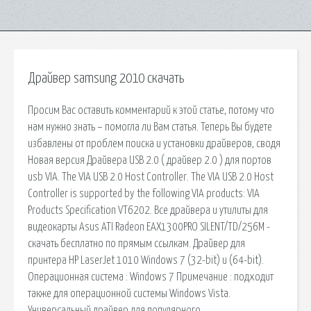
Драйвер samsung 2010 скачать
Просим Вас оставить комментарий к этой статье, потому что
нам нужно знать – помогла ли Вам статья. Теперь Вы будете
избавлены от проблем поиска и установки драйверов, сводя
Новая версия Драйвера USB 2.0 ( драйвер 2.0 ) для портов
usb VIA. The VIA USB 2.0 Host Controller. The VIA USB 2.0 Host
Controller is supported by the following VIA products: VIA
Products Specification VT6202. Все драйвера и утилиты для
видеокарты Asus ATI Radeon EAX1300PRO SILENT/TD/256M -
скачать бесплатно по прямым ссылкам. Драйвер для
принтера HP LaserJet 1010 Windows 7 (32-bit) и (64-bit).
Операционная система : Windows 7 Примечание : подходит
также для операционной системы Windows Vista.
Универсальный драйвер для популярного