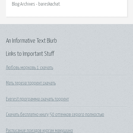
Blog Archives - bareskachat.
An Informative Text Blurb
Links to Important Stuff
Любовь морковь 1 скачать
Мать тереза торрент скачать
Everest программа скачать торрент
Скачать бесплатно книгу 50 оттенков серого полностью
Расписание поездов курган макушино