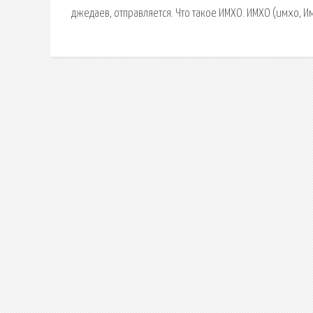
джедаев, отправляется. Что такое ИМХО. ИМХО (имхо, 