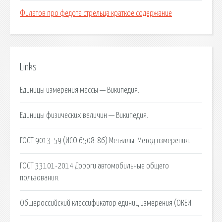
Филатов про федота стрельца краткое содержание
Links
Единицы измерения массы — Википедия.
Единицы физических величин — Википедия.
ГОСТ 9013-59 (ИСО 6508-86) Металлы. Метод измерения.
ГОСТ 33101-2014 Дороги автомобильные общего
пользования.
Общероссийский классификатор единиц измерения (ОКЕИ.