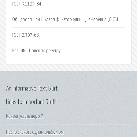
ГОСТ 3.1123-84.
Общероссийский классификатор единиц измерения (ОКЕИ.
ГОСТ 2.307-68.
БелГИМ - Поиск по реестру.
An Informative Text Blurb
Links to Important Stuff
Как запустить неро 7
Песни скачать одним альбомом