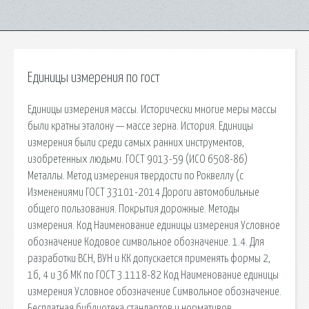
Единицы измерения по гост
Единицы измерения массы. Исторически многие меры массы
были кратны эталону — массе зерна. История. Единицы
измерения были среди самых ранних инструментов,
изобретенных людьми. ГОСТ 9013-59 (ИСО 6508-86)
Металлы. Метод измерения твердости по Роквеллу (с
Изменениями ГОСТ 33101-2014 Дороги автомобильные
общего пользования. Покрытия дорожные. Методы
измерения. Код Наименование единицы измерения Условное
обозначение Кодовое символьное обозначение. 1.4. Для
разработки ВСН, ВУН и КК допускается применять формы 2,
1б, 4 и 3б МК по ГОСТ 3.1118-82 Код Наименование единицы
измерения Условное обозначение Символьное обозначение.
Бесплатная библиотека стандартов и нормативов