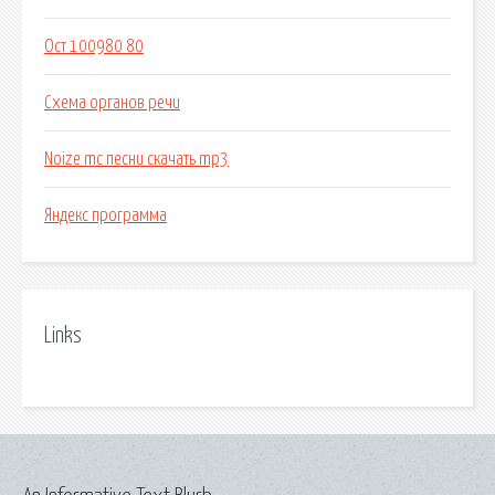
Ост 100980 80
Схема органов речи
Noize mc песни скачать mp3
Яндекс программа
Links