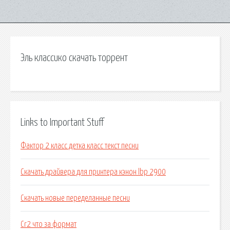
Эль классико скачать торрент
Links to Important Stuff
Фактор 2 класс детка класс текст песни
Скачать драйвера для принтера кэнон lbp 2900
Скачать новые переделанные песни
Cr2 что за формат