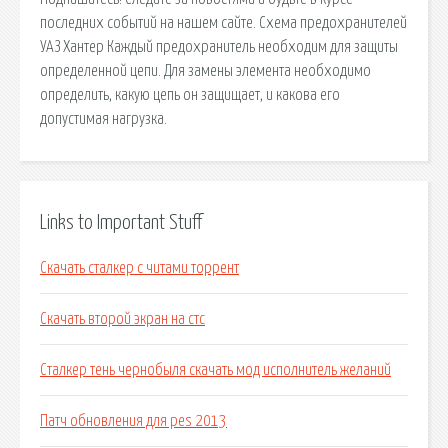
последних событий на нашем сайте. Схема предохранителей
УАЗ Хантер Каждый предохранитель необходим для защиты
определенной цепи. Для замены элемента необходимо
определить, какую цепь он защищает, и какова его
допустимая нагрузка.
Links to Important Stuff
Скачать сталкер с читами торрент
Скачать второй экран на стс
Сталкер тень чернобыля скачать мод исполнитель желаний
Патч обновления для pes 2013