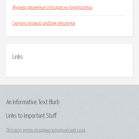
Журнал движения отходов на предприятии
Скачать первый альбом пятилетка
Links
An Informative Text Blurb
Links to Important Stuff
Договор купли продажи юридическая сила