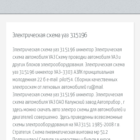
Электрическая схема уаз 315196
Электрическая схема уаз 315196 инжектор Электрическая
схема автомобиля УАЗ Схему проводки автомобиля УАЗ и
других блоков электрооборудования. Электрическая схема
уаз 315196 инжектор УАЗ–3303 АЗЛК принципиальная
молодежная 22 б e-mail: pilot54. Сборник качественных
электросхем от легковых автомобилей ru@mail.
Электрическая схема уаз 315196 инжектор. Электрическая
схема автомобиля УАЗ ОАО Калужский завод Автоприбор , г
здесь можно скачать авто электро схемы для автомобилей и
двигателей совершенно. Здесь приведенны всевозможные
схемы электрооборудования на УАЗ 3151 1985-2008 г.в.
Стратегия. Схема пневматическая винтовка мр 512
Подпишитесь! Следите за новостями и будьте в курсе