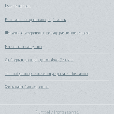
Usher текст песни
Расписание поездов волгоград 1 казань
Шевченко симферополь кинотеатр расписание сеансов
Магазин ключ минусинск
Драйверы видеокарты для windows 7 скачать
Типовой договор на оказания услуг скачать бесплатно
Хольм ван зайчик аудиокнига
© Untitled. All rights reserved.