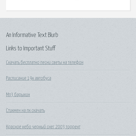
An Informative Text Blurb
Links to Important Stuff
Скачать бесплатно песни светы на телефон
Расписание 19к автобуса
Мп3 барыкин
Стикмен на пк скачать
Красное небо черный снег 2003 торрент