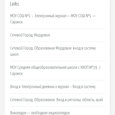
Links
МОУ СОШ №1 – Электронный журнал — МОУ СОШ №1 —
Саранск.
Сетевой Город. Мордовия.
Сетевой Город. Образование Мордовия: вход в систему
школ.
МОУ Средняя общеобразовательная школа с УИОП №39 , г.
Саранск.
Вход в Электронный дневник и журнал – Вход в систему.
Сетевой Город. Образование. Вход в регионы, область, край.
Википедия — свободная энциклопедия.