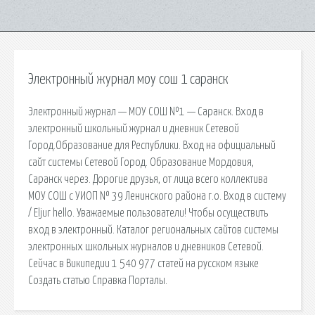
Электронный журнал моу сош 1 саранск
Электронный журнал — МОУ СОШ №1 — Саранск. Вход в
электронный школьный журнал и дневник Сетевой
Город.Образование для Республики. Вход на официальный
сайт системы Сетевой Город. Образование Мордовия,
Саранск через. Дорогие друзья, от лица всего коллектива
МОУ СОШ с УИОП № 39 Ленинского района г.о. Вход в систему
/ Eljur hello. Уважаемые пользователи! Чтобы осуществить
вход в электронный. Каталог региональных сайтов системы
электронных школьных журналов и дневников Сетевой.
Сейчас в Википедии 1 540 977 статей на русском языке
Создать статью Справка Порталы.